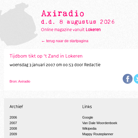
Axiradio
d.d. 8 augustus 2026
Online magazine vanuit
Lokeren
←
terug naar de startpagina
Tijdbom tikt op 't Zand in Lokeren
woensdag 3 januari 2007 om 00:53 door Redactie
Bron: Axiradio
Archief
Links
2006
Google
2007
Van Dale Woordenboek
2008
Wikipedia
2009
Mappy Routeplanner