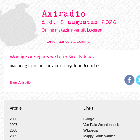
Axiradio
d.d. 8 augustus 2026
Online magazine vanuit
Lokeren
←
terug naar de startpagina
Woelige oudejaarsnacht in Sint-Niklaas
maandag 1 januari 2007 om 21:09 door Redactie
Bron: Axiradio
Archief
Links
2006
Google
2007
Van Dale Woordenboek
2008
Wikipedia
2009
Mappy Routeplanner