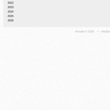
2022
2023
2024
2025
2026
Axiradio
© 2026
—
info@ax