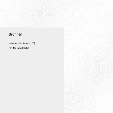
Bronnen
vrtnews.be (via RSS)
hln.be (via RSS)