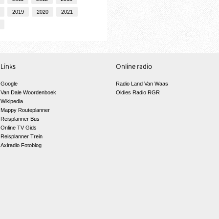
2019
2020
2021
Links
Online radio
Google
Radio Land Van Waas
Van Dale Woordenboek
Oldies Radio RGR
Wikipedia
Mappy Routeplanner
Reisplanner Bus
Online TV Gids
Reisplanner Trein
Axiradio Fotoblog