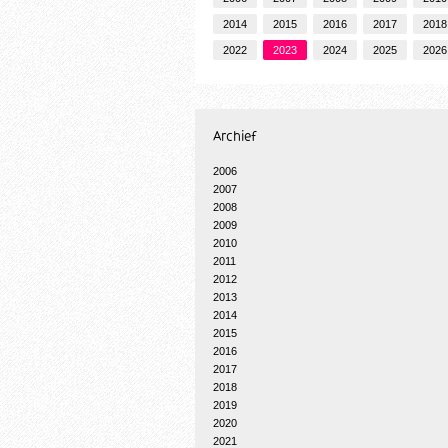
2014
2015
2016
2017
2018
2022
2023
2024
2025
2026
Archief
2006
2007
2008
2009
2010
2011
2012
2013
2014
2015
2016
2017
2018
2019
2020
2021