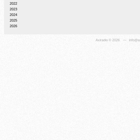
2022
2023
2024
2025
2026
Axiradio
© 2026
—
info@ax