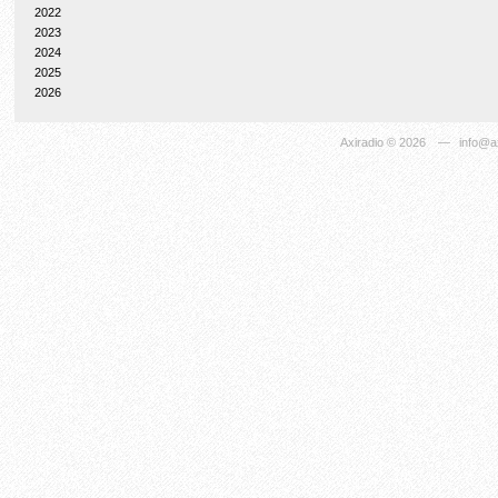
2022
2023
2024
2025
2026
Axiradio
© 2026
—
info@ax