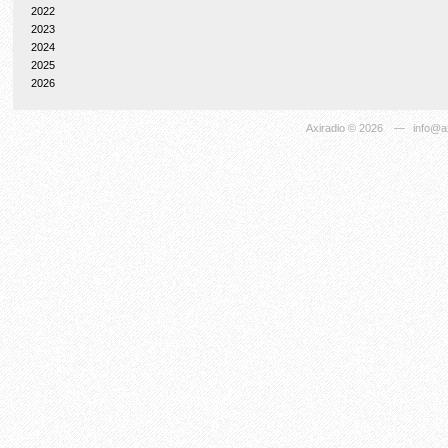
2022
2023
2024
2025
2026
Axiradio
© 2026
—
info@ax