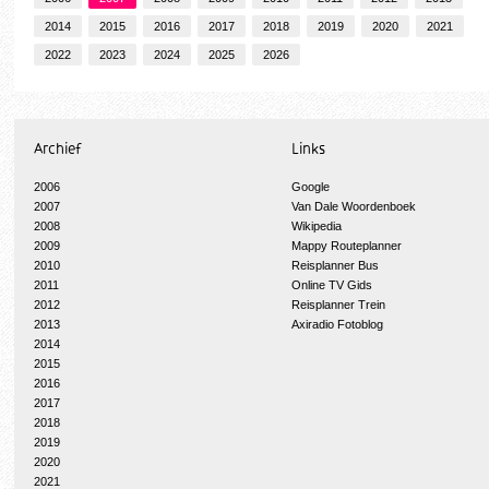
2014
2015
2016
2017
2018
2019
2020
2021
2022
2023
2024
2025
2026
Archief
Links
2006
Google
2007
Van Dale Woordenboek
2008
Wikipedia
2009
Mappy Routeplanner
2010
Reisplanner Bus
2011
Online TV Gids
2012
Reisplanner Trein
2013
Axiradio Fotoblog
2014
2015
2016
2017
2018
2019
2020
2021