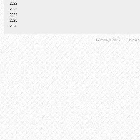
2022
2023
2024
2025
2026
Axiradio
© 2026
—
info@ax