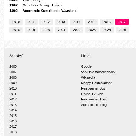
19/02
3e Lokers Schlagerfestival
13/02
Voorronde Kunstbende Waasland
2010
2011
2012
2013
2014
2015
2016
2017
2018
2019
2020
2021
2022
2023
2024
2025
Archief
Links
2006
Google
2007
Van Dale Woordenboek
2008
Wikipedia
2009
Mappy Routeplanner
2010
Reisplanner Bus
2011
Online TV Gids
2012
Reisplanner Trein
2013
Axiradio Fotoblog
2014
2015
2016
2017
2018