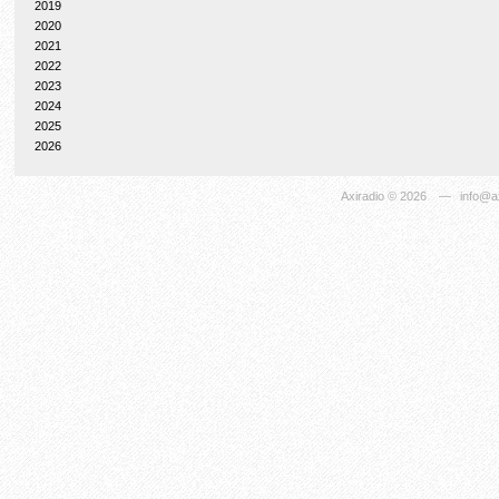
2019
2020
2021
2022
2023
2024
2025
2026
Axiradio
© 2026
—
info@ax