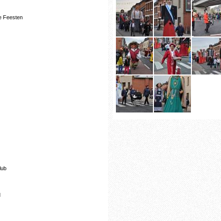
e Feesten
lub
d