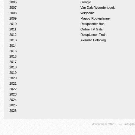
2006
Google
2007
Van Dale Woordenboek
2008
Wikipedia
2009
Mappy Routeplanner
2010
Reisplanner Bus
2011
Online TV Gids
2012
Reisplanner Trein
2013
Axiradio Fotoblog
2014
2015
2016
2017
2018
2019
2020
2021
2022
2023
2024
2025
2026
Axiradio
© 2026
—
info@ax