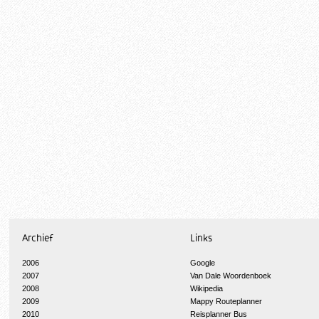
Archief
Links
2006
Google
2007
Van Dale Woordenboek
2008
Wikipedia
2009
Mappy Routeplanner
2010
Reisplanner Bus